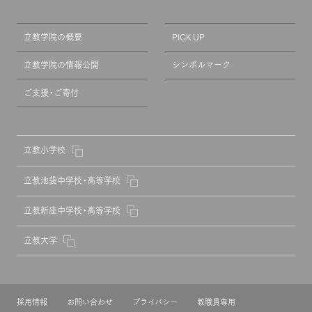
立教学院の概要
PICK UP
立教学院の情報公開
シンボルマーク
ご支援・ご寄付
立教小学校
立教池袋中学校・高等学校
立教新座中学校・高等学校
立教大学
採用情報
お問い合わせ
プライバシー
教職員専用