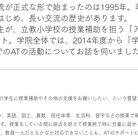
流が正式な形で始まったのは1995年
はじめ、長い交流の歴史があります。
生が、立教小学校の授業補助を担う「
タート。学院全体では、2014年度から
でのATの活動についてお話を伺いまし
の学生に授業補助やその他の支援をお願いしたい、という要望か
つ、英語、図工、算数、担任体育、生活科、習字などの授業で
す。授業をしている間に採点を終えて授業終了時に児童に返せ
、教員一人だとなかなか対応できないことも、ATのサポート