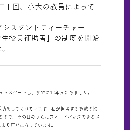
。年１回、小大の教員によって
アシスタントティーチャー
「学生授業補助者」の制度を開始
た。
らスタートし、すでに10年がたちました。
補助をしてくれています。私が担当する算数の授
るので、その日のうちにフィードバックできるメ
により可能になっています。