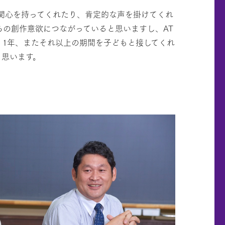
関心を持ってくれたり、肯定的な声を掛けてくれ
ちの創作意欲につながっていると思いますし、AT
。1年、またそれ以上の期間を子どもと接してくれ
と思います。