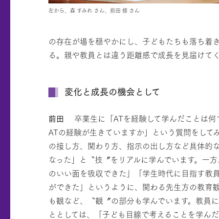
左から、森 すみれ さん、前田 修 さん
の存在が場を穏やかにし、子どもたちも落ち着き
る。親や教員とは違う距離感で成長を見届けて
変化と成長の機会として
前田
卒業生に「ATを経験して学んだことは何
ATの経験が生きていますか」という質問をして
の接し方、関わり方、指示の出し方など具体的
なった」と〝技〞をリアルに学んでいます。一方
のいい面を吸収できた」「学生時代に目指す教
ができた」というように、関わる先生方の教育
も観など、〝観〞の部分も学んでいます。教員に
ととしては、「子ども目線で考えることを学ん