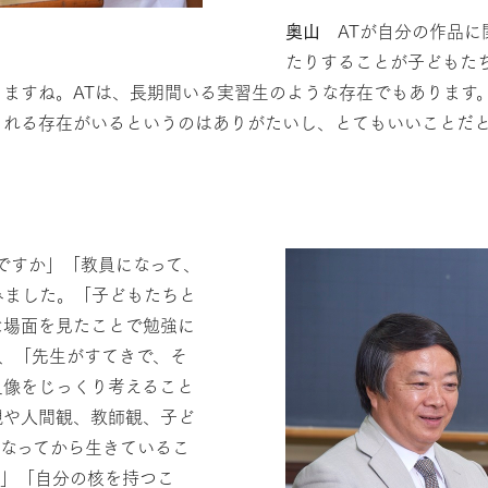
奥山
ATが自分の作品に
たりすることが子どもた
ますね。ATは、長期間いる実習生のような存在でもあります
くれる存在がいるというのはありがたいし、とてもいいことだ
ですか」「教員になって、
みました。「子どもたちと
な場面を見たことで勉強に
、「先生がすてきで、そ
員像をじっくり考えること
観や人間観、教師観、子ど
なってから生きているこ
だ」「自分の核を持つこ