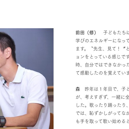
前田（修）
子どもたちは
学びのエネルギーになっ
ます。〝先生、見て！〞
ョンをとっている感じで
時、自分ではできなかっ
て感動したのを覚えてい
森
昨年は１年目で、子ど
が、考えすぎず、一緒に
した。歌ったり踊ったり
では、恥ずかしがってな
も手を取って歌い始める