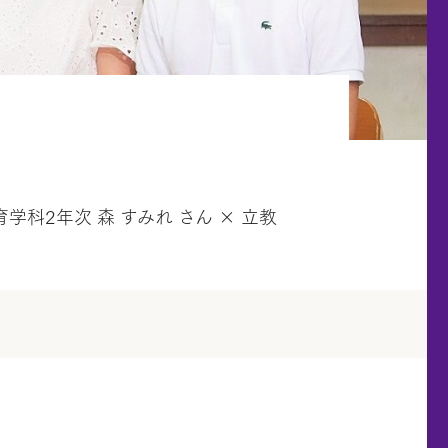
学科2年次 森 すみれ さん × 立教