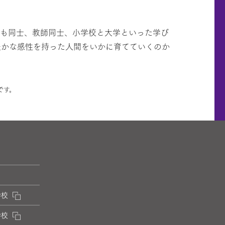
も同士、教師同士、小学校と大学といった学び
豊かな感性を持った人間をいかに育てていくのか
です。
学校
学校