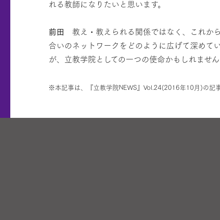
れる教師になりたいと思います。
前田
教え・教えられる関係ではなく、これから
合いのネットワークをどのように広げて深めて
が、立教学院としての一つの使命かもしれません
※本記事は、『立教学院NEWS』Vol.24(2016年10