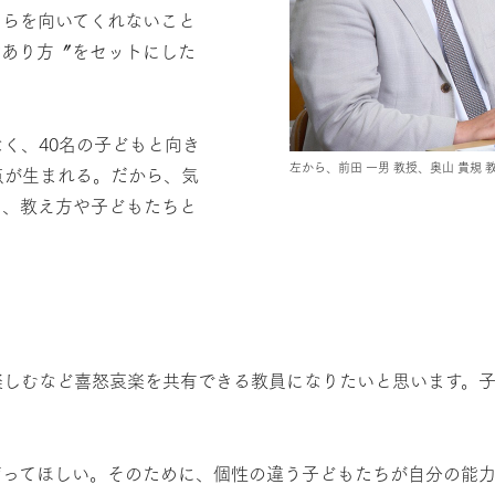
ちらを向いてくれないこと
〝あり方〞をセットにした
く、40名の子どもと向き
左から、前田 一男 教授、奥山 貴規 
点が生まれる。だから、気
し、教え方や子どもたちと
しむなど喜怒哀楽を共有できる教員になりたいと思います。子
ってほしい。そのために、個性の違う子どもたちが自分の能力