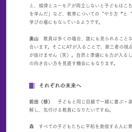
と、規律とユーモアが両立しないと子どもはこ
を学んだ」など、教育についての〝やり方〞と
学びの場にもなっているようです。
奥山
教員は多くの場合、誰にも見られることな
合います。そこにATが入ることで、第三者の視
が抜けません（笑）。自然と準備にも力が入る
の向き合い方を見直す機会にもなります。
それぞれの未来へ
前田（修）
子どもと同じ目線で一緒に喜ぶ・楽
解し、気付ける教員になりたいですね。
森
すべての子どもたちに平和を発信する人に育