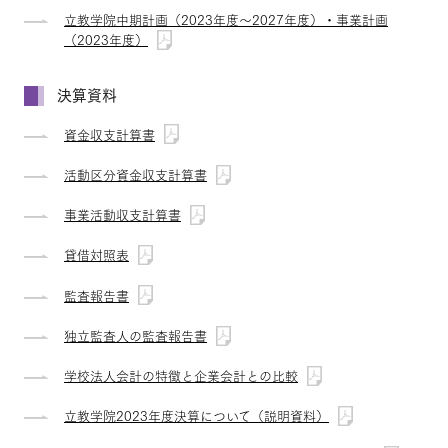
立教学院中期計画（2023年度～2027年度）・事業計画
（2023年度）
決算資料
資金収支計算書
活動区分資金収支計算書
事業活動収支計算書
貸借対照表
監査報告書
独立監査人の監査報告書
学校法人会計の特徴と企業会計との比較
立教学院2023年度決算について（説明資料）