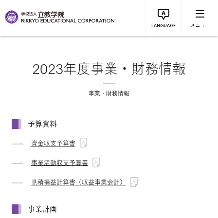
メニュー
LANGUAGE
2023年度事業・財務情報
事業・財務情報
予算資料
資金収支予算書
事業活動収支予算書
見積損益計算書（収益事業会計）
事業計画