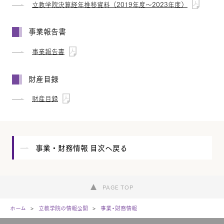
立教学院決算経年推移資料（2019年度～2023年度）
事業報告書
事業報告書
財産⽬録
財産目録
事業・財務情報 目次へ戻る
PAGE TOP
ホーム
立教学院の情報公開
事業・財務情報